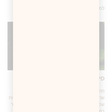
למידע נוסף >
פיקמי
מה זה בכלל פיקמי? הכל התחיל מאמא ששיתפה
שהבת שלה (בת 14) חזרה מתוסכלת בגלל שחברות
שלה קראו לה פיקמי. והאמא בכלל חשבה שמדובר
בפיקניק