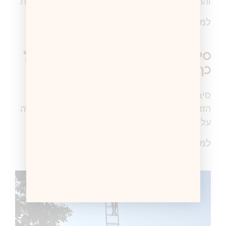
והתקרבה אלי. וזהו. התנשקנו. את מבינה ש….. זאת
למידע נוסף >
סיבוב שופינג בקניון -שעה אחת – וכל
כך הרבה הזדמנויות לשיח
סיבוב שופינג בקניון -שעה אחת – וכל כך הרבה
הזדמנויות לשיח! בחיים לא חשבתי שאני אגיד תודה
על דבר כזה! ומי שמכירה אותי יודעת שאצלי
למידע נוסף >