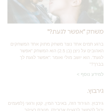
משחק "אפשר לגעת?"
ברגע תמים אחד נוצר משחק מתוק אחד המשחקים
האהובים על ניצן (בן 2.5) הוא המשחק "אפשר
לגעת". הוא יושב מולי ואומר :"אפשר לגעת לך
בברך?"
למידע נוסף >
גירבוץ.
גירבוץ. הגירוד הזה, באיבר המין, קטן ורגעי (לפעמים
יכול להמשך לרגעים ארוכים), מנוכס בעיקר