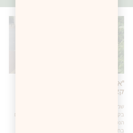
"את עדין ילדה – תחזרי כשתתפתחי
קצת יותר"
שמעו סיפור באתי לאסוף את הבת שלי מסיבוב
בקניון עם חברים. ברגע שנפגשנו ראיתי את הפנים
הנפולות. היא סיפרה לי בקול רועד על המוכרת
בחנות