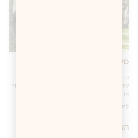
מי רוצה לתת חיבוק לדודה?!
כבר 16 שנים שאני דודה ומאז המשפחה גדלה ויש
עוד ועוד אחיינים ואחייניות. סבתא לא מרשה לספור
אז לא נאמר מספר מדויק אבל בואו נגיד
למידע נוסף >
הצב והצבה שהזדווגו