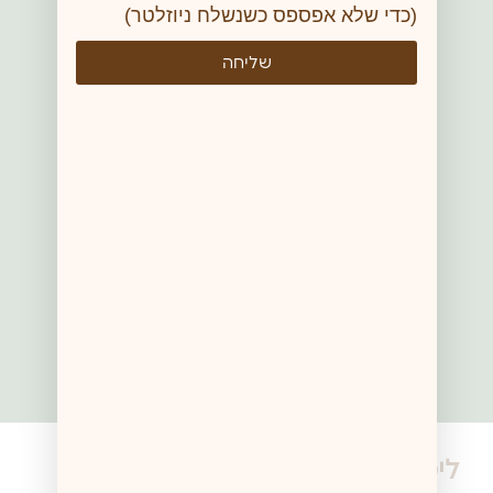
(כדי שלא אפספס כשנשלח ניוזלטר)
שליחה
ליכן סקלורוזיס