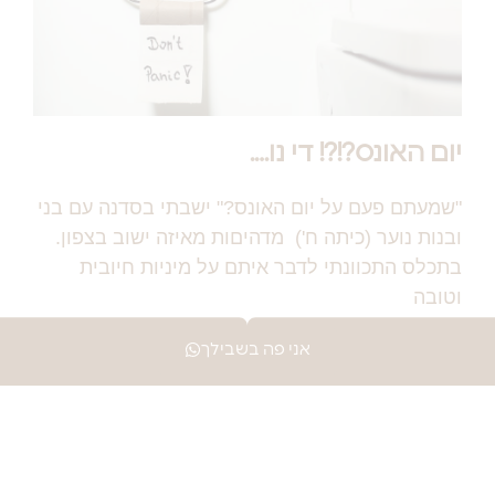
יום האונס?!?! די נו….
"שמעתם פעם על יום האונס?" ישבתי בסדנה עם בני
ובנות נוער (כיתה ח') מדהיםות מאיזה ישוב בצפון.
בתכלס התכוונתי לדבר איתם על מיניות חיובית
וטובה
למידע נוסף >
אני פה בשבילך