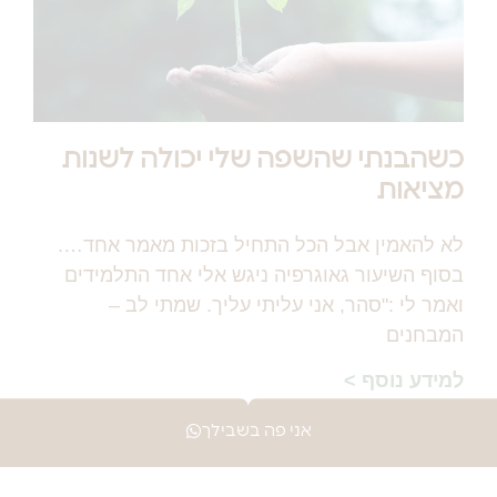
כשהבנתי שהשפה שלי יכולה לשנות
מציאות
לא להאמין אבל הכל התחיל בזכות מאמר אחד….
בסוף השיעור גאוגרפיה ניגש אלי אחד התלמידים
ואמר לי :"סהר, אני עליתי עליך. שמתי לב –
המבחנים
למידע נוסף >
אני פה בשבילך