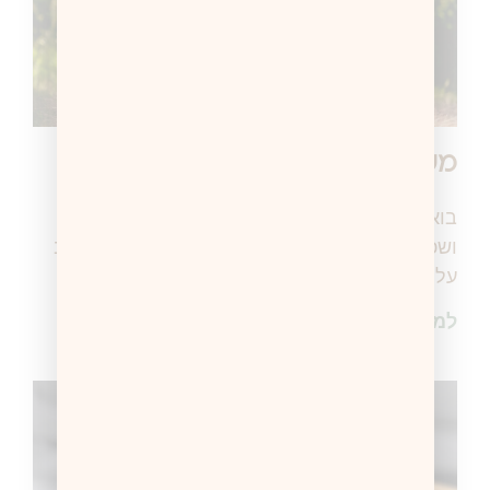
משחקים מיניים בגיל הרך
בואו נעשה סדר אחת ולתמיד בנושא הכל כך רגיש
ושכיח הזה! כבר הרבה מאוד זמן שאני רוצה לכתוב
על משחקיים מיניים בַּיַּלְדוּת. נושא שאני מרגישה
למידע נוסף >