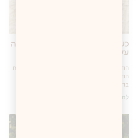
כשבדיחה פשוטה מלמדת אותי הרבה
על חינוך מיני
הודעה המפתיעה יומיים לתוך המלחמה אני מקבלת
הודעה מתלמיד שלי (כיתה י"א): "הי סהר, יש לי
בדיחה ממש טובה לספר לך אבל היא מאוד גסה
למידע נוסף >