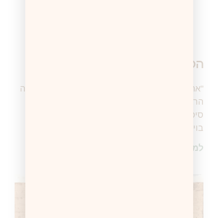
המספר 69 בויקיפדיה
"אתה חייב לחפש 69 בויקיפדיה" בתקופה האחרונה
הרבה מאוד ילדים וילדות (בעיקר בגילאי 8-10)
סיפרו אחד לשני בסודי סודות שאם הם יכתבו
בויקידפיה את המספר
למידע נוסף >