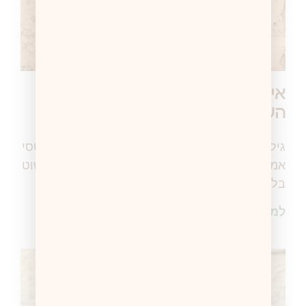
איך מגיעים לעולם? מחשבות על
השיר של פאר טסי
גילוי נאות אני ממש אוהבת את השירים של פאר טסי
אמן אצליח להשיג כרטיסים להופעה שלו כי זה פשוט
בלתי אפשרי. והשבוע, בשעת לילה מאוחרת
למידע נוסף >