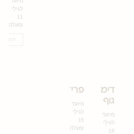
מיועד
לגילֵי
11
ומעלה
להורדה
דימוי
פרידות
גוף
מיועד
לגילֵי
מיועד
15
לגילֵי
ומעלה
15