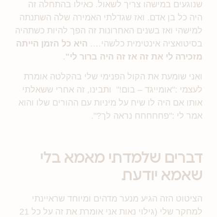
שנוגעים במישהו צריך לשאול. כאילו בהתחלה זה
היה כל בן אדם. ואז שגדלתי האמירה שלה השתנתה
למישהי ואז בשנים האחרונות זה הפך להיות כשתהיה
בסיטואציה אינטימית כלשהי….
היא כל הזמן הייתה
מזכירה לי את זה אז זה היה ברור לי"
.
ואני שומעת את הקול הפנימי שלי בהקלטה אומרת
לעצמי :"אומייגד – בום!"
ותבינו, זה אחרי ששאלתי
אותו אם היה לו שיח על מיניות עם ההורים שלו והוא
אמר לי :"פחחחחח נראה לך?".
דברים שלמדתי מאמא בלי
שאמא יודעת
הציטוט הזה הגיע מנער מדהים ומיוחד שראיינתי
למחקר שלי (גילוי נאות אני אומרת את זה על כל 21