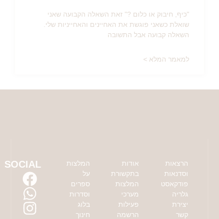
"כיף, חיבוק או כלום ?" זאת השאלה הקבועה שאני
שואלת כשאני פוגשת את האחיינים והאחייניות שלי.
השאלה קבועה אבל התשובה
למאמר המלא >
SOCIAL
הרצאות
אודות
המלצות
וסדנאות
בתקשורת
על
פודקאסט
המלצות
ספרים
גלריה
מערכי
וסדרות
יצירת
פעילות
בלוג
קשר
הרשמה
חינוך