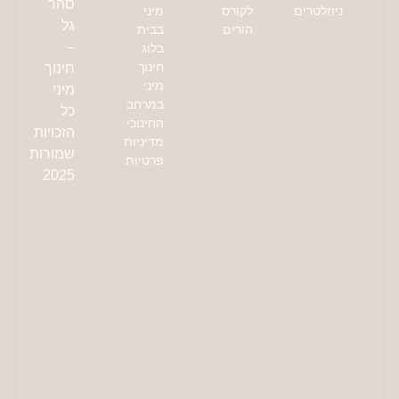
סהר
ניוזלטרים
לקורס
מיני
גל
הורים
בבית
–
בלוג
חינוך
חינוך
מיני
מיני
במרחב
כל
החינוכי
הזכויות
מדיניות
שמורות
פרטיות
2025