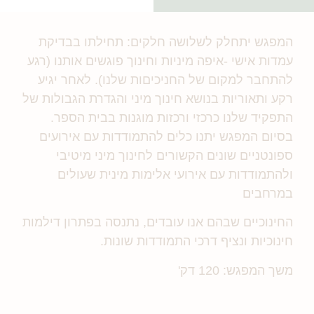
המפגש יתחלק לשלושה חלקים: תחילתו בבדיקת
עמדות אישי -איפה מיניות וחינוך פוגשים אותנו (רגע
להתחבר למקום של החניכיםות שלנו). לאחר יגיע
רקע ותאוריות בנושא חינוך מיני והגדרת הגבולות של
התפקיד שלנו כרכזי ורכזות מוגנות בבית הספר.
בסיום המפגש יתנו כלים להתמודדות עם אירועים
ספונטניים שונים הקשורים לחינוך מיני מיטיבי
ולהתמודדות עם אירועי אלימות מינית שעולים
במרחבים
החינוכיים שבהם אנו עובדים, נתנסה בפתרון דילמות
חינוכיות ונציף דרכי התמודדות שונות.
משך המפגש: 120 דק'