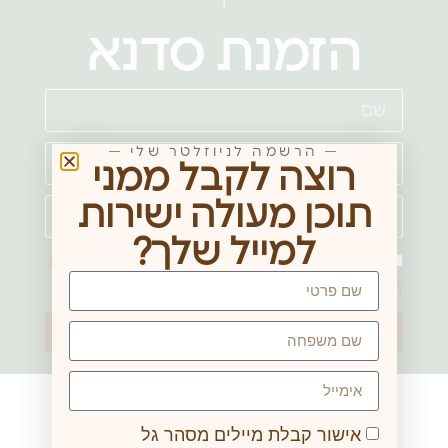
הזמנת סדנא
— הרשמה לניוזלטר שלי —
רוצה לקבל ממני
תוכן מעולה ישירות
למייל שלך?
אני מאשר/ת מסירת פרטים בהתאם
למדיניות
הפרטיות באתר
שליחה
סדנאות נוספות
אישור קבלת מיילים מסהר גל