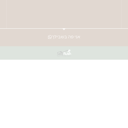
אני פה בשבילך