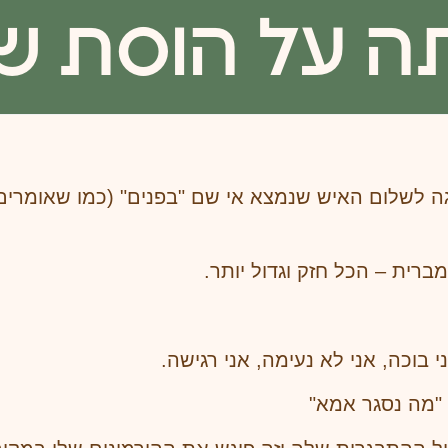
ה על הוסת ש
גה לשלום האיש שנמצא אי שם "בפנים" (כמו שאומרים
רית – הכל חזק וגדול יותר.
י בוכה, אני לא נעימה, אני רגישה.
"מה נסגר אמא"