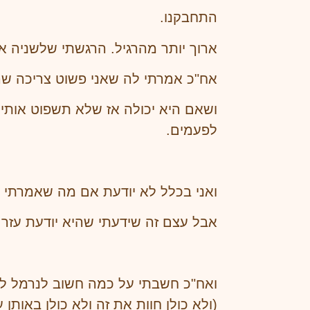
התחבקנו.
ארוך יותר מהרגיל. הרגשתי שלשניה אחת אני בת הכמעט 40 נשענת עליה בת ה
אח"כ אמרתי לה שאני פשוט צריכה שה
ושאם היא יכולה אז שלא תשפוט אותי
לפעמים.
ואני בכלל לא יודעת אם מה שאמרתי ל
אבל עצם זה שידעתי שהיא יודעת עזר ל
ואח"כ חשבתי על כמה חשוב לנרמל לה
(ולא כולן חוות את זה ולא כולן באות