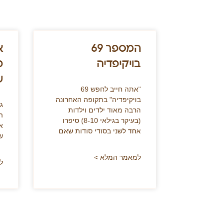
המספר 69
א
בויקיפדיה
מ
ש
"אתה חייב לחפש 69
בויקיפדיה" בתקופה האחרונה
ג
הרבה מאוד ילדים וילדות
ה
(בעיקר בגילאי 8-10) סיפרו
א
אחד לשני בסודי סודות שאם
ש
למאמר המלא >
ל