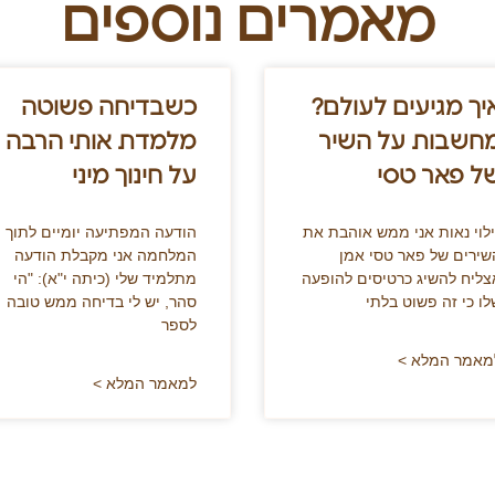
מאמרים נוספים
יך מגיעים לעולם?
כשבדיחה פשוטה
חשבות על השיר
מלמדת אותי הרבה
ל פאר טסי
על חינוך מיני
ילוי נאות אני ממש אוהבת את
הודעה המפתיעה יומיים לתוך
שירים של פאר טסי אמן
המלחמה אני מקבלת הודעה
צליח להשיג כרטיסים להופעה
מתלמיד שלי (כיתה י"א): "הי
לו כי זה פשוט בלתי
סהר, יש לי בדיחה ממש טובה
לספר
מאמר המלא >
למאמר המלא >