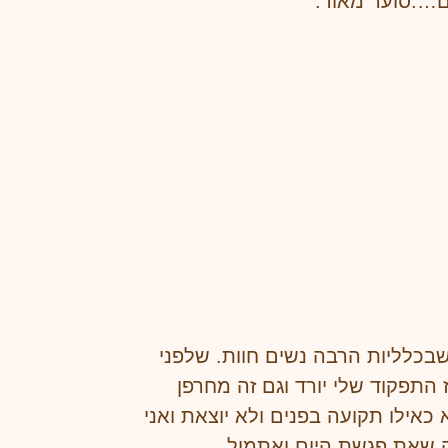
ם….סוער מאוד.
שבכלליות הרבה נשים חוות. שלפני
 התפקוד שלי יורד וגם זה מחרפן
ילו תקועה בפנים ולא יוצאת ואני
ה שאת פגשת היום ואתמול