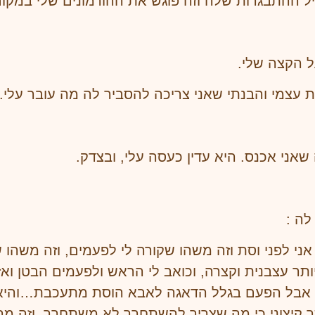
יל ההתבגרות שלה וזה פוגש את ההורמונים שלי במקו
 הקצה שלי.
ת עצמי והבנתי שאני צריכה להסביר לה מה עובר עלי.
אני אכנס. היא עדין כעסה עלי, ובצדק.
לה :
ני לפני וסת וזה משהו שקורה לי לפעמים, וזה משהו 
ותר עצבנית וקצרה, וכואב לי הראש ולפעמים הבטן ואז
 אבל הפעם בגלל הדאגה לאבא הוסת מתעכבת…והיא כא
תר קיצוני כי מה שצריך להשתחרר לא משתחרר. וזה מ