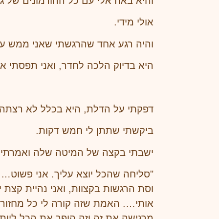
והיא באה אלי עם כל ההורמונים של ג
אולי מידי.
והיה רגע אחד שהרגשתי שאני ממש על
היא בדיוק הלכה לחדר, ואני תפסתי א
דפקתי על הדלת, היא בכלל לא רצתה ש
ביקשתי שתתן לי חמש דקות.
ישבתי בקצה של המיטה שלה ואמרתי 
"סליחה שהכל יוצא עליך. אני פשוט… א
וסת הרגשות בקצוות, ואני נהיית קצת י
אותי…. האמת שזה קורה לי כל מחזור
מרגישה את זה וזה הופך את הכל ליו