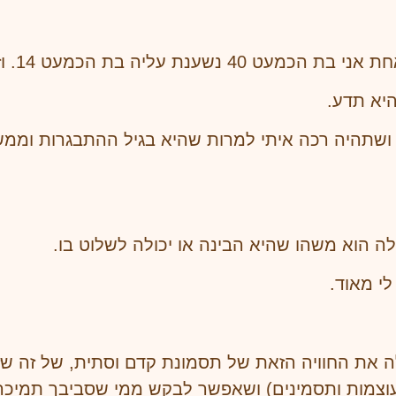
כמעט 14. וזה נעים ומרגיש אפשרי ממש.
יא תדע.
 ושתהיה רכה איתי למרות שהיא בגיל ההתבגרות וממ
ה הוא משהו שהיא הבינה או יכולה לשלוט בו.
י מאוד.
 את החוויה הזאת של תסמונת קדם וסתית, של זה שז
ן עוצמות ותסמינים) ושאפשר לבקש ממי שסביבך תמיכה