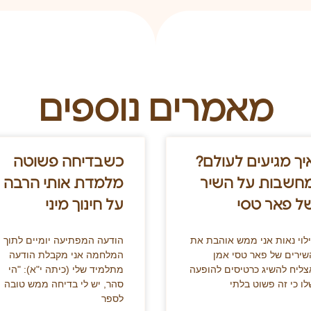
מאמרים נוספים
יך מגיעים לעולם?
כשבדיחה פשוטה
חשבות על השיר
מלמדת אותי הרבה
ל פאר טסי
על חינוך מיני
ילוי נאות אני ממש אוהבת את
הודעה המפתיעה יומיים לתוך
שירים של פאר טסי אמן
המלחמה אני מקבלת הודעה
צליח להשיג כרטיסים להופעה
מתלמיד שלי (כיתה י"א): "הי
לו כי זה פשוט בלתי
סהר, יש לי בדיחה ממש טובה
לספר