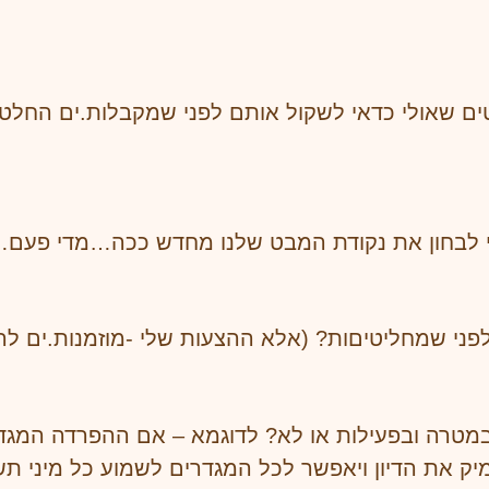
טים שאולי כדאי לשקול אותם לפני שמקבלות.ים החלט
דאי לבחון את נקודת המבט שלנו מחדש ככה…מדי פעם…
לפני שמחליטיםות? (אלא ההצעות שלי -מוזמנות.ים לה
רה ובפעילות או לא? לדוגמא – אם ההפרדה המגדרית
יק את הדיון ויאפשר לכל המגדרים לשמוע כל מיני תשו