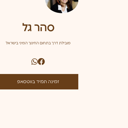
סהר גל
מובילת דרך בתחום החינוך המיני בישראל
זמינה תמיד בווטסאפ