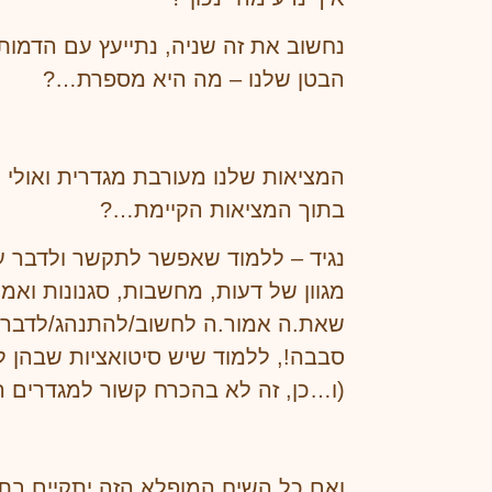
נחשוב את זה שניה, נתייעץ עם הדמות
הבטן שלנו – מה היא מספרת…?
המציאות שלנו מעורבת מגדרית ואולי ח
בתוך המציאות הקיימת…?
נגיד – ללמוד שאפשר לתקשר ולדבר על
מגוון של דעות, מחשבות, סגנונות ואמ
שאת.ה אמור.ה לחשוב/להתנהג/לדבר בצ
סבבה!, ללמוד שיש סיטואציות שבהן ל
(ו…כן, זה לא בהכרח קשור למגדרים 
ואם כל השיח המופלא הזה יתקיים בתו