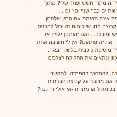
יד.ה מתוך חשש ופחד שלי? מתוך
ות.ים כבר שניייים? וכו'…
רית אינה תואמת את המין שלהםן.
בוצה הםן שייכיםות זה יכול להכניס
 ומורכב… ואם זהותםן גלויה אז
ד את זה פתאום? אין לי תשובה אחת
ד מוסיפה כוכבית בלשון הבאה:
נכוון ונתאים את החלוקה לצרכים
רדה, להתחנך בהפרדה, לתקשר
ני אם מדובר על קבוצה חברתית
יתה ז' או מתחת -אז אולי זה נכון?