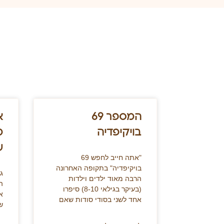
המספר 69
א
בויקיפדיה
מ
ש
"אתה חייב לחפש 69
בויקיפדיה" בתקופה האחרונה
ג
הרבה מאוד ילדים וילדות
ה
(בעיקר בגילאי 8-10) סיפרו
א
אחד לשני בסודי סודות שאם
ש