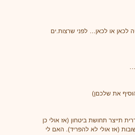
ה לכאן או לכאן… לפני שרצות.ים
.
וסיף את שלכםן)
 תייצר תחושת ביטחון (אז אולי כן
בות (אז אולי לא להפריד). האם לי